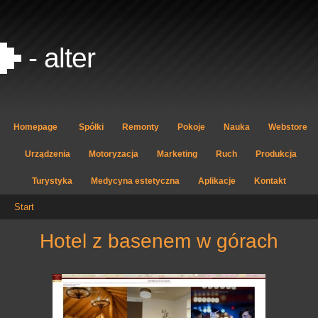
- alter
Homepage
Spółki
Remonty
Pokoje
Nauka
Webstore
Urządzenia
Motoryzacja
Marketing
Ruch
Produkcja
Turystyka
Medycyna estetyczna
Aplikacje
Kontakt
Start
hotel z basenem w górach