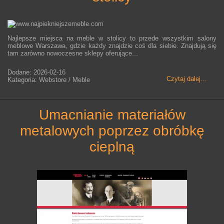
Najlepsze miejsca na meble w stolicy to przede wszystkim salony
meblowe Warszawa, gdzie każdy znajdzie coś dla siebie. Znajdują się
tam zarówno nowoczesne sklepy oferujące...
Dodane: 2026-02-16
Czytaj dalej...
Kategoria: Webstore / Meble
umacnianie materiałów
metalowych poprzez obróbkę
cieplną