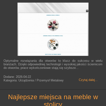
Optymalne rozwiązania dla otworów to klucz do sukcesu w wielu
branżach. Dzięki odpowiedniej technologii i wysokiej jakości ściernicom
do otworów, prace wykończeniowe stają się szybsze...
Dodane: 2026-04-22
Czytaj dalej...
Kategoria: Urządzenia / Przemysł Metalowy
najlepsze miejsca na meble w
stolicy