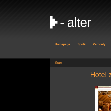
- alter
Homepage
Spółki
Remonty
Start
hote