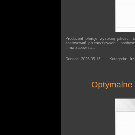
Producent oferuje wysokiej jakości na
zastosowań przemysłowych i hobbysty
firma zapewnia...
Dodane: 2026-05-13
Kategoria: Ur
optymalne