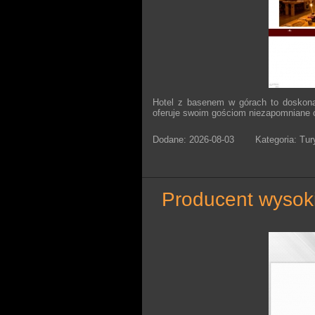
Hotel z basenem w górach to doskona
oferuje swoim gościom niezapomniane c
Dodane: 2026-08-03
Kategoria: Tur
producent wysoki