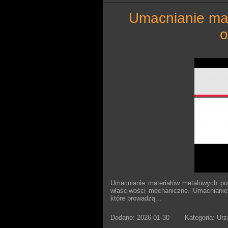
umacnianie materiałów metalowych poprzez
o
Umacnianie materiałów metalowych pop
właściwości mechaniczne. Umacnianie
które prowadzą...
Dodane: 2026-01-30
Kategoria: Ur