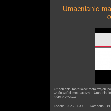
umacnianie materiałów metalowych poprzez
o
Umacnianie materiałów metalowych pop
właściwości mechaniczne. Umacnianie
które prowadzą...
Dodane: 2026-01-30
Kategoria: Ur