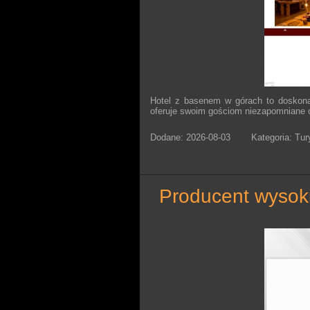
Hotel z basenem w górach to doskona
oferuje swoim gościom niezapomniane c
Dodane: 2026-08-03
Kategoria: Tur
producent wysoki