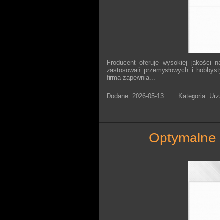
Producent oferuje wysokiej jakości na
zastosowań przemysłowych i hobbysty
firma zapewnia...
Dodane: 2026-05-13
Kategoria: Ur
optymalne