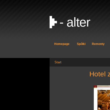
- alter
Homepage
Spółki
Remonty
Start
hote