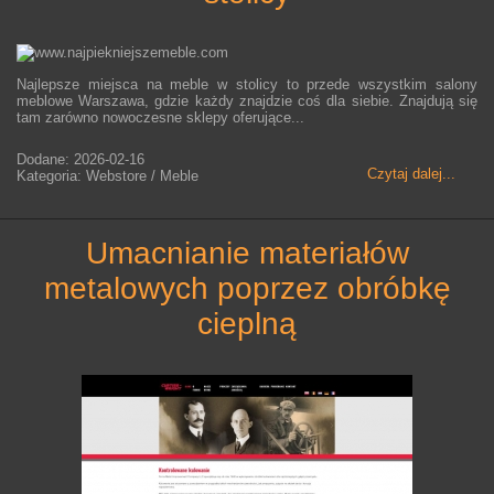
Najlepsze miejsca na meble w stolicy to przede wszystkim salony
meblowe Warszawa, gdzie każdy znajdzie coś dla siebie. Znajdują się
tam zarówno nowoczesne sklepy oferujące...
Dodane: 2026-02-16
Czytaj dalej...
Kategoria: Webstore / Meble
umacnianie materiałów
metalowych poprzez obróbkę
cieplną