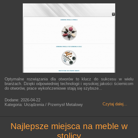
Optymalne rozwiązania dla otworów to klucz do sukcesu w wielu
branżach. Dzięki odpowiedniej technologii i wysokiej jakości ściernicom
do otworów, prace wykończeniowe stają się szybsze...
Dodane: 2026-04-22
Czytaj dalej...
Kategoria: Urządzenia / Przemysł Metalowy
najlepsze miejsca na meble w
stolicy