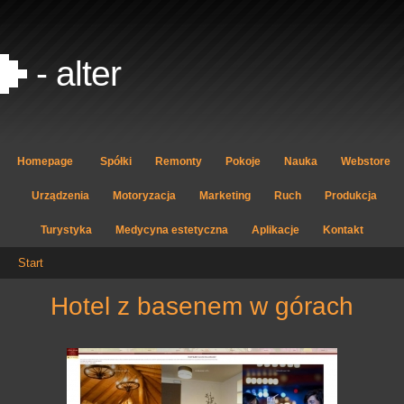
- alter
Homepage
Spółki
Remonty
Pokoje
Nauka
Webstore
Urządzenia
Motoryzacja
Marketing
Ruch
Produkcja
Turystyka
Medycyna estetyczna
Aplikacje
Kontakt
Start
hotel z basenem w górach