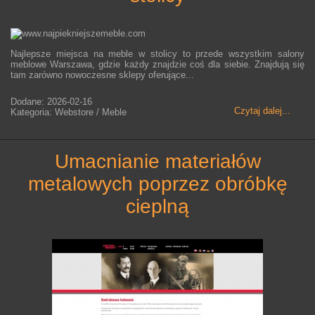
Najlepsze miejsca na meble w stolicy to przede wszystkim salony
meblowe Warszawa, gdzie każdy znajdzie coś dla siebie. Znajdują się
tam zarówno nowoczesne sklepy oferujące...
Dodane: 2026-02-16
Czytaj dalej...
Kategoria: Webstore / Meble
umacnianie materiałów
metalowych poprzez obróbkę
cieplną