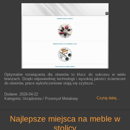
Optymalne rozwiązania dla otworów to klucz do sukcesu w wielu
branżach. Dzięki odpowiedniej technologii i wysokiej jakości ściernicom
do otworów, prace wykończeniowe stają się szybsze...
Dodane: 2026-04-22
Czytaj dalej...
Kategoria: Urządzenia / Przemysł Metalowy
najlepsze miejsca na meble w
stolicy