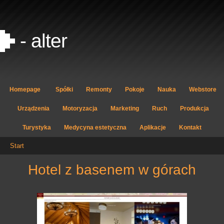
- alter
Homepage
Spółki
Remonty
Pokoje
Nauka
Webstore
Urządzenia
Motoryzacja
Marketing
Ruch
Produkcja
Turystyka
Medycyna estetyczna
Aplikacje
Kontakt
Start
hotel z basenem w górach