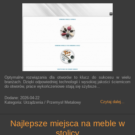
Optymalne rozwiązania dla otworów to klucz do sukcesu w wielu
branżach. Dzięki odpowiedniej technologii i wysokiej jakości ściernicom
do otworów, prace wykończeniowe stają się szybsze...
Dodane: 2026-04-22
Czytaj dalej...
Kategoria: Urządzenia / Przemysł Metalowy
najlepsze miejsca na meble w
stolicy