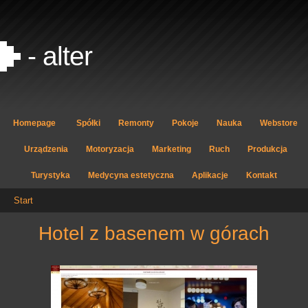
- alter
Homepage
Spółki
Remonty
Pokoje
Nauka
Webstore
Urządzenia
Motoryzacja
Marketing
Ruch
Produkcja
Turystyka
Medycyna estetyczna
Aplikacje
Kontakt
Start
hotel z basenem w górach