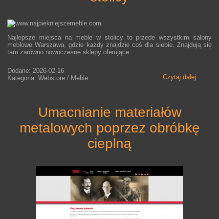
Najlepsze miejsca na meble w stolicy to przede wszystkim salony
meblowe Warszawa, gdzie każdy znajdzie coś dla siebie. Znajdują się
tam zarówno nowoczesne sklepy oferujące...
Dodane: 2026-02-16
Czytaj dalej...
Kategoria: Webstore / Meble
umacnianie materiałów
metalowych poprzez obróbkę
cieplną