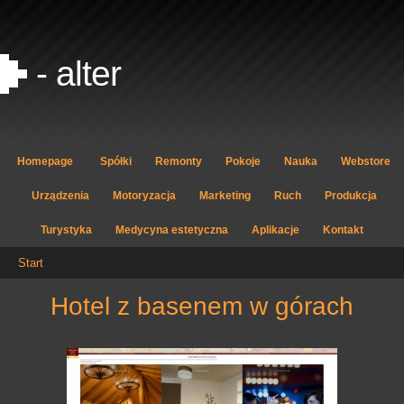
- alter
Homepage
Spółki
Remonty
Pokoje
Nauka
Webstore
Urządzenia
Motoryzacja
Marketing
Ruch
Produkcja
Turystyka
Medycyna estetyczna
Aplikacje
Kontakt
Start
hotel z basenem w górach