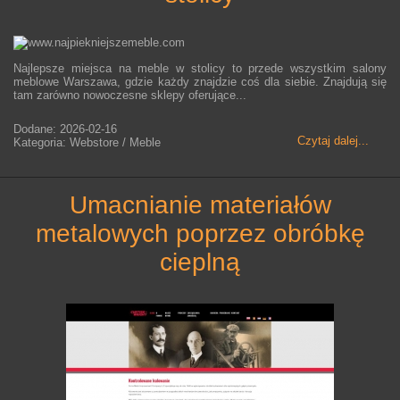
Najlepsze miejsca na meble w stolicy to przede wszystkim salony
meblowe Warszawa, gdzie każdy znajdzie coś dla siebie. Znajdują się
tam zarówno nowoczesne sklepy oferujące...
Dodane: 2026-02-16
Czytaj dalej...
Kategoria: Webstore / Meble
umacnianie materiałów
metalowych poprzez obróbkę
cieplną