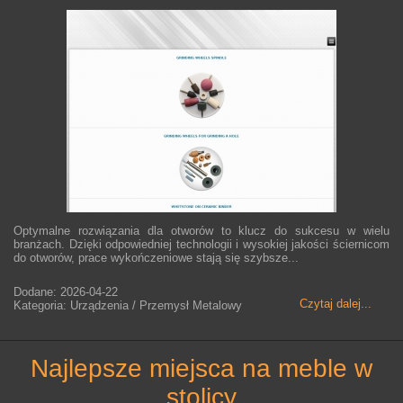
Optymalne rozwiązania dla otworów to klucz do sukcesu w wielu
branżach. Dzięki odpowiedniej technologii i wysokiej jakości ściernicom
do otworów, prace wykończeniowe stają się szybsze...
Dodane: 2026-04-22
Czytaj dalej...
Kategoria: Urządzenia / Przemysł Metalowy
najlepsze miejsca na meble w
stolicy