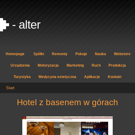
- alter
Homepage
Spółki
Remonty
Pokoje
Nauka
Webstore
Urządzenia
Motoryzacja
Marketing
Ruch
Produkcja
Turystyka
Medycyna estetyczna
Aplikacje
Kontakt
Start
hotel z basenem w górach