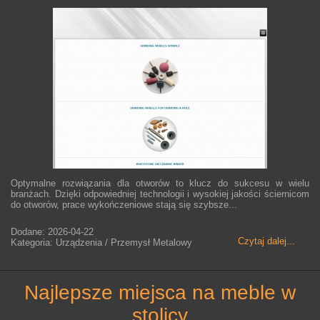
Optymalne rozwiązania dla otworów to klucz do sukcesu w wielu
branżach. Dzięki odpowiedniej technologii i wysokiej jakości ściernicom
do otworów, prace wykończeniowe stają się szybsze...
Dodane: 2026-04-22
Czytaj dalej...
Kategoria: Urządzenia / Przemysł Metalowy
najlepsze miejsca na meble w
stolicy