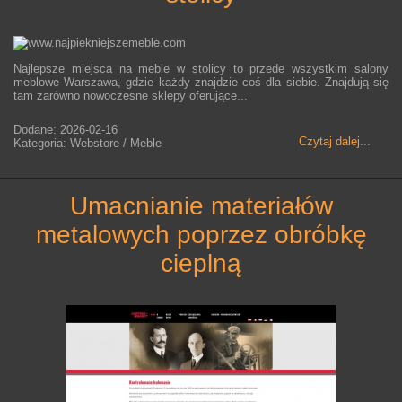
Najlepsze miejsca na meble w stolicy to przede wszystkim salony
meblowe Warszawa, gdzie każdy znajdzie coś dla siebie. Znajdują się
tam zarówno nowoczesne sklepy oferujące...
Dodane: 2026-02-16
Czytaj dalej...
Kategoria: Webstore / Meble
umacnianie materiałów
metalowych poprzez obróbkę
cieplną