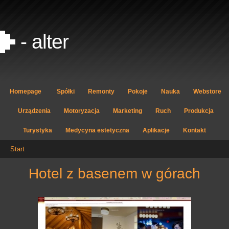
- alter
Homepage
Spółki
Remonty
Pokoje
Nauka
Webstore
Urządzenia
Motoryzacja
Marketing
Ruch
Produkcja
Turystyka
Medycyna estetyczna
Aplikacje
Kontakt
Start
hotel z basenem w górach