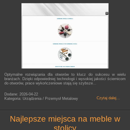
Optymalne rozwiązania dla otworów to klucz do sukcesu w wielu
branżach. Dzięki odpowiedniej technologii i wysokiej jakości ściernicom
do otworów, prace wykończeniowe stają się szybsze...
Dodane: 2026-04-22
Czytaj dalej...
Kategoria: Urządzenia / Przemysł Metalowy
najlepsze miejsca na meble w
stolicy