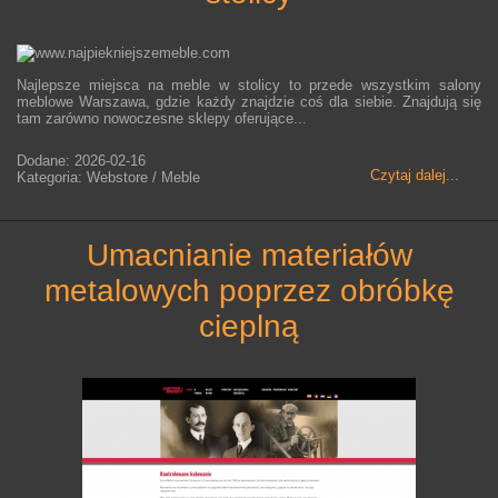
Najlepsze miejsca na meble w stolicy to przede wszystkim salony
meblowe Warszawa, gdzie każdy znajdzie coś dla siebie. Znajdują się
tam zarówno nowoczesne sklepy oferujące...
Dodane: 2026-02-16
Czytaj dalej...
Kategoria: Webstore / Meble
umacnianie materiałów
metalowych poprzez obróbkę
cieplną