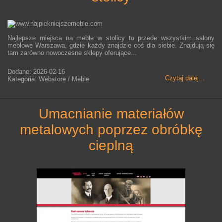
Najlepsze miejsca na meble w stolicy to przede wszystkim salony
meblowe Warszawa, gdzie każdy znajdzie coś dla siebie. Znajdują się
tam zarówno nowoczesne sklepy oferujące...
Dodane: 2026-02-16
Czytaj dalej...
Kategoria: Webstore / Meble
umacnianie materiałów
metalowych poprzez obróbkę
cieplną