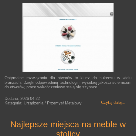
Optymalne rozwiązania dla otworów to klucz do sukcesu w wielu
branżach. Dzięki odpowiedniej technologii i wysokiej jakości ściernicom
do otworów, prace wykończeniowe stają się szybsze...
Dodane: 2026-04-22
Czytaj dalej...
Kategoria: Urządzenia / Przemysł Metalowy
najlepsze miejsca na meble w
stolicy