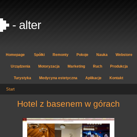
- alter
Homepage
Spółki
Remonty
Pokoje
Nauka
Webstore
Urządzenia
Motoryzacja
Marketing
Ruch
Produkcja
Turystyka
Medycyna estetyczna
Aplikacje
Kontakt
Start
hotel z basenem w górach