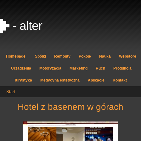
- alter
Homepage
Spółki
Remonty
Pokoje
Nauka
Webstore
Urządzenia
Motoryzacja
Marketing
Ruch
Produkcja
Turystyka
Medycyna estetyczna
Aplikacje
Kontakt
Start
hotel z basenem w górach