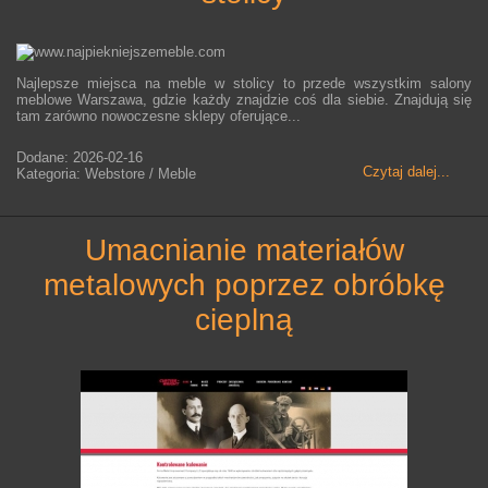
Najlepsze miejsca na meble w stolicy to przede wszystkim salony
meblowe Warszawa, gdzie każdy znajdzie coś dla siebie. Znajdują się
tam zarówno nowoczesne sklepy oferujące...
Dodane: 2026-02-16
Czytaj dalej...
Kategoria: Webstore / Meble
umacnianie materiałów
metalowych poprzez obróbkę
cieplną