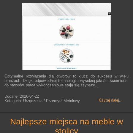
Optymalne rozwiązania dla otworów to klucz do sukcesu w wielu
branżach. Dzięki odpowiedniej technologii i wysokiej jakości ściernicom
do otworów, prace wykończeniowe stają się szybsze...
Dodane: 2026-04-22
Czytaj dalej...
Kategoria: Urządzenia / Przemysł Metalowy
najlepsze miejsca na meble w
stolicy