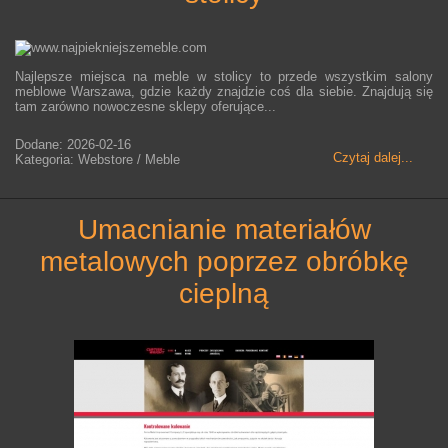
Najlepsze miejsca na meble w stolicy to przede wszystkim salony
meblowe Warszawa, gdzie każdy znajdzie coś dla siebie. Znajdują się
tam zarówno nowoczesne sklepy oferujące...
Dodane: 2026-02-16
Czytaj dalej...
Kategoria: Webstore / Meble
umacnianie materiałów
metalowych poprzez obróbkę
cieplną