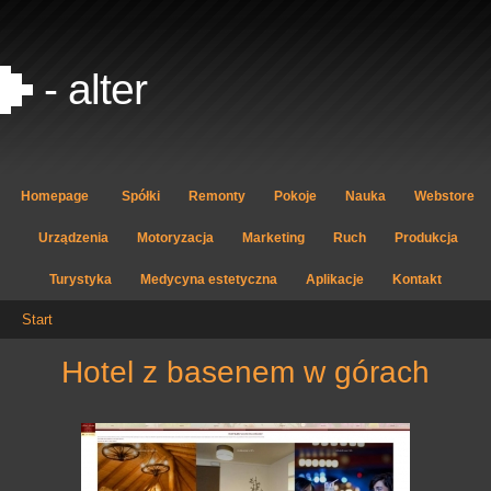
- alter
Homepage
Spółki
Remonty
Pokoje
Nauka
Webstore
Urządzenia
Motoryzacja
Marketing
Ruch
Produkcja
Turystyka
Medycyna estetyczna
Aplikacje
Kontakt
Start
hotel z basenem w górach