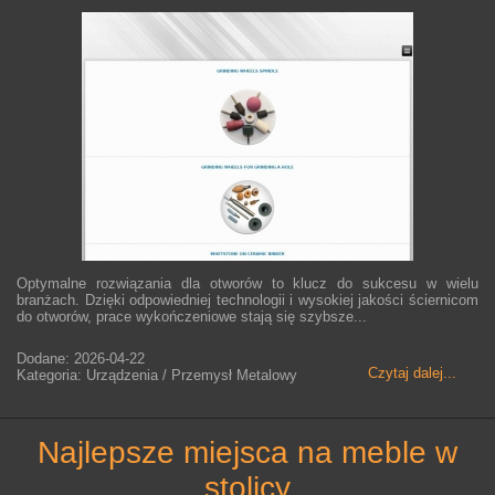
Optymalne rozwiązania dla otworów to klucz do sukcesu w wielu
branżach. Dzięki odpowiedniej technologii i wysokiej jakości ściernicom
do otworów, prace wykończeniowe stają się szybsze...
Dodane: 2026-04-22
Czytaj dalej...
Kategoria: Urządzenia / Przemysł Metalowy
najlepsze miejsca na meble w
stolicy